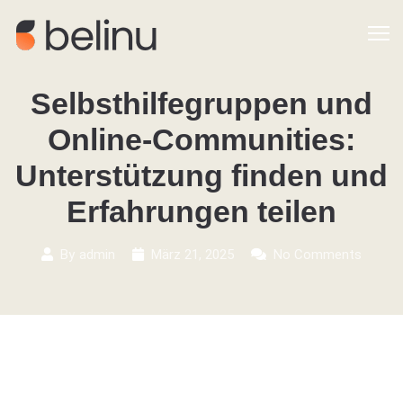
Selbsthilfegruppen und
Online-Communities:
Unterstützung finden und
Erfahrungen teilen
By
admin
März 21, 2025
No Comments