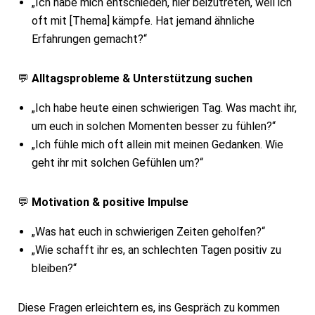
„Ich habe mich entschieden, hier beizutreten, weil ich
oft mit [Thema] kämpfe. Hat jemand ähnliche
Erfahrungen gemacht?“
💬
Alltagsprobleme & Unterstützung suchen
„Ich habe heute einen schwierigen Tag. Was macht ihr,
um euch in solchen Momenten besser zu fühlen?“
„Ich fühle mich oft allein mit meinen Gedanken. Wie
geht ihr mit solchen Gefühlen um?“
💬
Motivation & positive Impulse
„Was hat euch in schwierigen Zeiten geholfen?“
„Wie schafft ihr es, an schlechten Tagen positiv zu
bleiben?“
Diese Fragen erleichtern es, ins Gespräch zu kommen