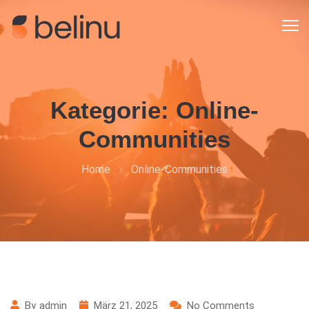
Kategorie:
Online-
Communities
Home
Online-Communities
By
admin
März 21, 2025
No Comments